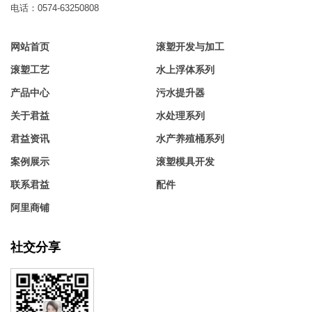
电话：0574-63250808
网站首页
滚塑开发与加工
滚塑工艺
水上浮体系列
产品中心
污水提升器
关于君益
水处理系列
君益资讯
水产养殖桶系列
案例展示
滚塑模具开发
联系君益
配件
阿里商铺
社交分享