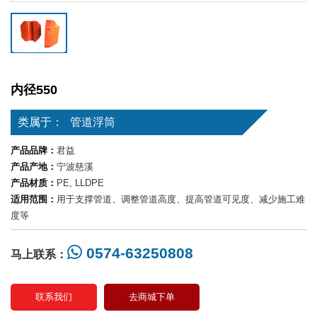
内径550
类属于：
管道浮筒
产品品牌：
君益
产品产地：
宁波慈溪
产品材质：
PE, LLDPE
适用范围：
用于支撑管道、调整管道高度、提高管道可见度、减少施工难
度等
0574-63250808
马上联系：
联系我们
去商城下单