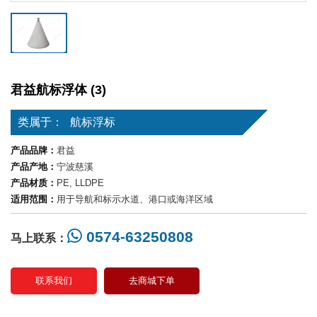
君益航标浮体 (3)
类属于：
航标浮标
产品品牌：
君益
产品产地：
宁波慈溪
产品材质：
PE, LLDPE
适用范围：
用于导航和标示水道、港口或海洋区域
0574-63250808
马上联系：
联系我们
去商城下单