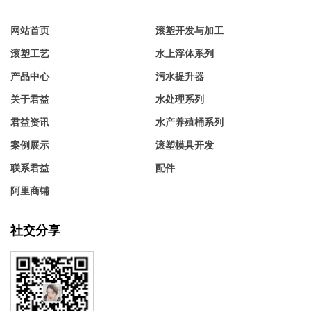
网站首页
滚塑开发与加工
滚塑工艺
水上浮体系列
产品中心
污水提升器
关于君益
水处理系列
君益资讯
水产养殖桶系列
案例展示
滚塑模具开发
联系君益
配件
阿里商铺
社交分享