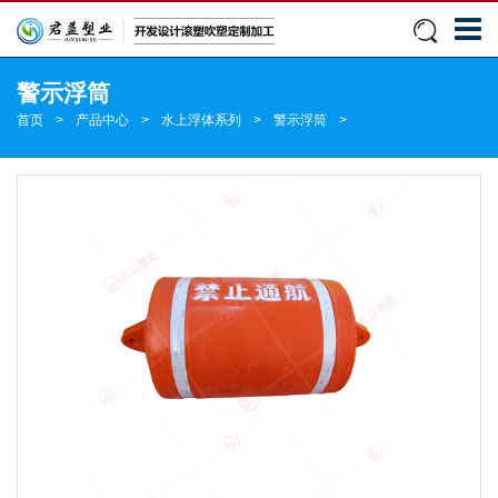
警示浮筒
首页
>
产品中心
>
水上浮体系列
>
警示浮筒
>