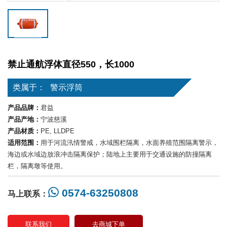
禁止通航浮体直径550，长1000
类属于：
警示浮筒
产品品牌：
君益
产品产地：
宁波慈溪
产品材质：
PE, LLDPE
适用范围：
用于河流汛情警戒，水域围栏隔离，水面养殖范围隔离警示，
海边或水域边放浪冲击隔离保护；陆地上主要用于交通设施的防撞隔离
栏，隔离墩等使用。
0574-63250808
马上联系：
联系我们
去商城下单