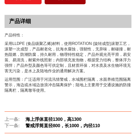
产品详细
产品特性：
采用LLDPE (食品级聚乙烯)材料，使用ROTATION (旋转成型)滚塑工艺，
滚塑一次成型，产品耐老化，抗海水腐蚀，强韧性，无异味，耐碰撞，耐
热阻燃，防潮防腐，持久耐用，物理特性稳定，产品外观光亮平滑，易安
装、易清洗，耐紫外线照射；内部填充发泡物，根据受力结构，整体浮力
强悍；产品外型及颜色等可供定制，且材质环保，对水质及水生物环境无
害无污染，是水上及陆地作业的通用解决方案。
运用范围：广泛适用于河流汛情警戒，水域围栏隔离，水面养殖范围隔离
警示，海边或水域边放浪冲击隔离保护；陆地上主要用于交通设施的防撞
隔离栏，隔离墩等使用。
上一条:
海上浮体直径1300，高1300
下一条:
警戒浮筒直径800，长1000，内径110