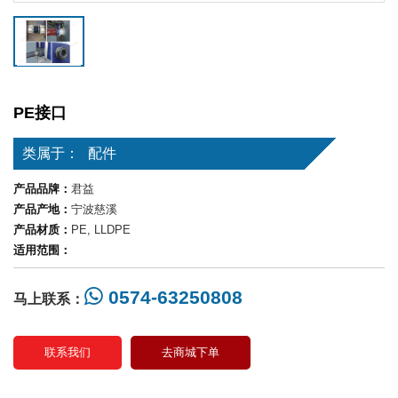
PE接口
类属于：
配件
产品品牌：
君益
产品产地：
宁波慈溪
产品材质：
PE, LLDPE
适用范围：
0574-63250808
马上联系：
联系我们
去商城下单