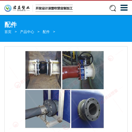
配件
首页
>
产品中心
>
配件
>