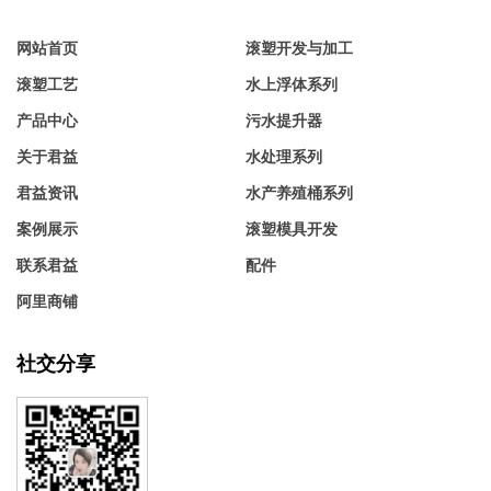
网站首页
滚塑开发与加工
滚塑工艺
水上浮体系列
产品中心
污水提升器
关于君益
水处理系列
君益资讯
水产养殖桶系列
案例展示
滚塑模具开发
联系君益
配件
阿里商铺
社交分享