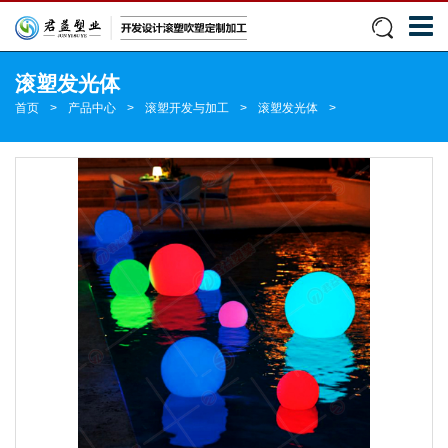
滚塑发光体
首页
>
产品中心
>
滚塑开发与加工
>
滚塑发光体
>