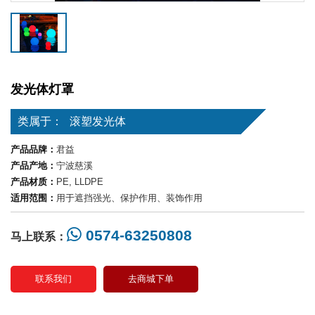
发光体灯罩
类属于：
滚塑发光体
产品品牌：
君益
产品产地：
宁波慈溪
产品材质：
PE, LLDPE
适用范围：
用于遮挡强光、保护作用、装饰作用
0574-63250808
马上联系：
联系我们
去商城下单