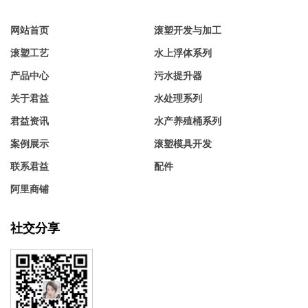
网站首页
滚塑开发与加工
滚塑工艺
水上浮体系列
产品中心
污水提升器
关于君益
水处理系列
君益资讯
水产养殖桶系列
案例展示
滚塑模具开发
联系君益
配件
阿里商铺
社交分享