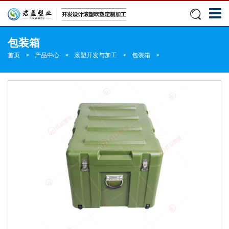
包装箱
首页
>
产品中心
>
滚塑开发与加工
>
包装箱
>