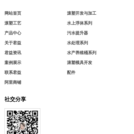
网站首页
滚塑开发与加工
滚塑工艺
水上浮体系列
产品中心
污水提升器
关于君益
水处理系列
君益资讯
水产养殖桶系列
案例展示
滚塑模具开发
联系君益
配件
阿里商铺
社交分享