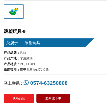
滚塑玩具-9
类属于：
滚塑玩具
产品品牌：
君益
产品产地：
宁波慈溪
产品材质：
PE, LLDPE
适用范围：
用于儿童游戏和娱乐
0574-63250808
马上联系：
联系我们
去商城下单