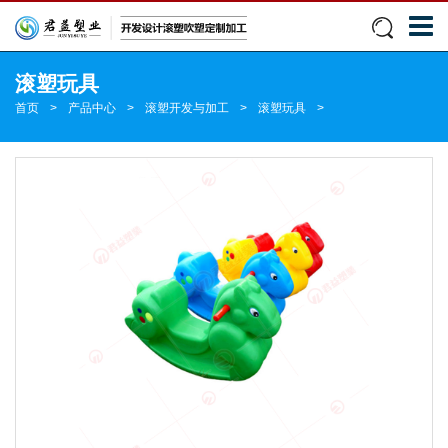
滚塑玩具
首页
>
产品中心
>
滚塑开发与加工
>
滚塑玩具
>