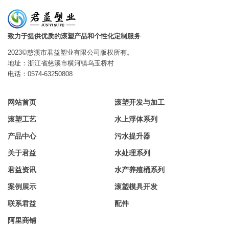
致力于提供优质的滚塑产品和个性化定制服务
2023©慈溪市君益塑业有限公司版权所有。
地址：浙江省慈溪市横河镇乌玉桥村
电话：0574-63250808
网站首页
滚塑开发与加工
滚塑工艺
水上浮体系列
产品中心
污水提升器
关于君益
水处理系列
君益资讯
水产养殖桶系列
案例展示
滚塑模具开发
联系君益
配件
阿里商铺