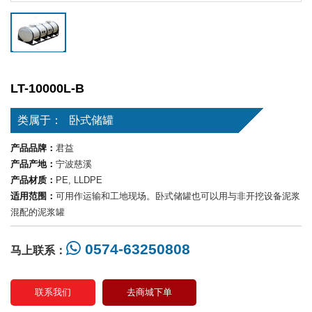
LT-10000L-B
类属于：
卧式储罐
产品品牌：
君益
产品产地：
宁波慈溪
产品材质：
PE, LLDPE
适用范围：
可用作运输和工地现场。卧式储罐也可以用与非开挖设备泥浆
混配的泥浆罐
0574-63250808
马上联系：
联系我们
去商城下单